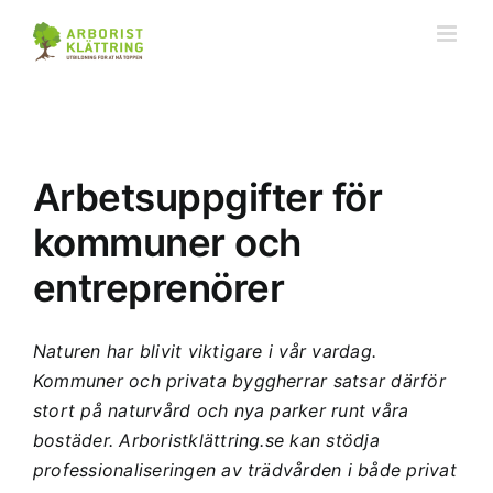
Fortsätt
till
innehållet
Arbetsuppgifter för
kommuner och
entreprenörer
Naturen har blivit viktigare i vår vardag.
Kommuner och privata byggherrar satsar därför
stort på naturvård och nya parker runt våra
bostäder. Arboristklättring.se kan stödja
professionaliseringen av trädvården i både privat