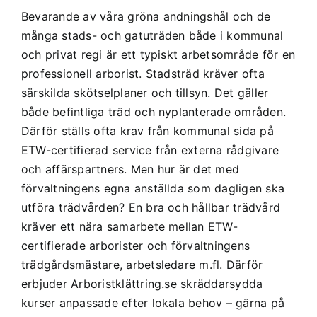
Bevarande av våra gröna andningshål och de
många stads- och gatuträden både i kommunal
och privat regi är ett typiskt arbetsområde för en
professionell arborist. Stadsträd kräver ofta
särskilda skötselplaner och tillsyn. Det gäller
både befintliga träd och nyplanterade områden.
Därför ställs ofta krav från kommunal sida på
ETW-certifierad service från externa rådgivare
och affärspartners. Men hur är det med
förvaltningens egna anställda som dagligen ska
utföra trädvården? En bra och hållbar trädvård
kräver ett nära samarbete mellan ETW-
certifierade arborister och förvaltningens
trädgårdsmästare, arbetsledare m.fl. Därför
erbjuder Arboristklättring.se skräddarsydda
kurser anpassade efter lokala behov – gärna på