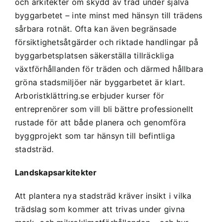
och arkitekter om skydd av träd under själva
byggarbetet – inte minst med hänsyn till trädens
sårbara rotnät. Ofta kan även begränsade
försiktighetsåtgärder och riktade handlingar på
byggarbetsplatsen säkerställa tillräckliga
växtförhållanden för träden och därmed hållbara
gröna stadsmiljöer när byggarbetet är klart.
Arboristklättring.se erbjuder kurser för
entreprenörer som vill bli bättre professionellt
rustade för att både planera och genomföra
byggprojekt som tar hänsyn till befintliga
stadsträd.
Landskapsarkitekter
Att plantera nya stadsträd kräver insikt i vilka
trädslag som kommer att trivas under givna