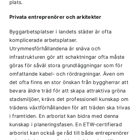
plats.
Privata entreprenörer och arkitekter
Byggarbetsplatser i landets städer är ofta
komplicerade arbetsplatser.
Utrymmesförhållandena är snäva och
infrastrukturen gör att schaktningar ofta måste
göras för såväl stora grundläggningar som för
omfattande kabel- och rördragningar. Även om
det ofta finns en stor önskan från byggherrar att
bevara äldre träd för att skapa attraktiva gröna
stadsmiljöer, krävs det professionell kunskap om
trädens växtförhållanden för att träden ska trivas
i framtiden. En arborist kan bidra med denna
kunskap i planeringsfasen. En ETW-certifierad
arborist kan också ge råd till både entreprenörer