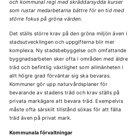
och kommunal regi med skräddarsydda kurser
som rustar medarbetarna bättre för en tid med
större fokus på gröna värden.
Det ställs större krav på den gröna miljön även i
stadsutvecklingen och uppgifterna blir mer
komplexa. Ny stadsbebyggelse och omfattande
byggnadsarbeten sker ofta i områden med äldre
träd och befintlig växtlighet som allmänheten i
allt högre grad förväntar sig ska bevaras.
Kommuner gör upp naturvårdsplaner för
bevarande av stadens träd och krav ställs på
privata markägare att bevara träd. Exempelvis
måste ofta särskilt tillstånd sökas för att fälla
träd även på privat mark.
Kommunala förvaltningar