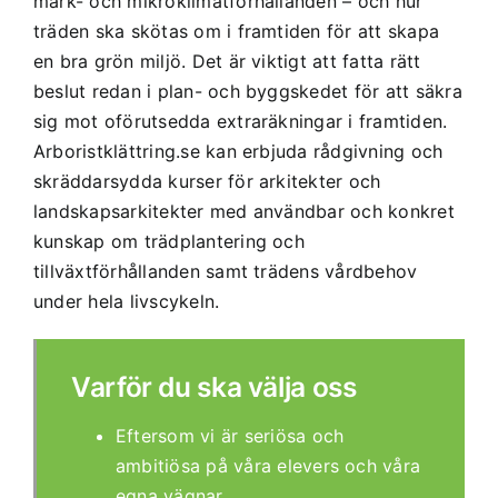
mark- och mikroklimatförhållanden – och hur
träden ska skötas om i framtiden för att skapa
en bra grön miljö. Det är viktigt att fatta rätt
beslut redan i plan- och byggskedet för att säkra
sig mot oförutsedda extraräkningar i framtiden.
Arboristklättring.se kan erbjuda rådgivning och
skräddarsydda kurser för arkitekter och
landskapsarkitekter med användbar och konkret
kunskap om trädplantering och
tillväxtförhållanden samt trädens vårdbehov
under hela livscykeln.
Varför du ska välja oss
Eftersom vi är seriösa och
ambitiösa på våra elevers och våra
egna vägnar.