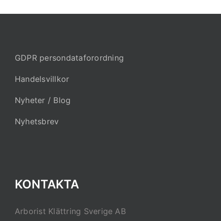
GDPR persondataforordning
Handelsvillkor
Nyheter / Blog
Nyhetsbrev
KONTAKTA
Arborist Klättring Sverige AB