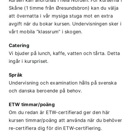
Kursen kan anordnas i hela Norden. För kurserna i
Skåne (1 timme från Øresundsbron) kan du välja
att övernatta i vår mysiga stuga mot en extra
avgift när du bokar kursen. Undervisningen sker i
vårt mobila ”klassrum” i skogen.
Catering
Vi bjuder på lunch, kaffe, vatten och tårta. Detta
ingår i kurspriset.
Språk
Undervisning och examination hålls på svenska
och danska beroende på behov.
ETW timmar/poäng
Om du redan är ETW-certifierad ger den här
kursen timmar/poäng att använda när du behöver
re-certifiera dig för din ETW-certifiering.