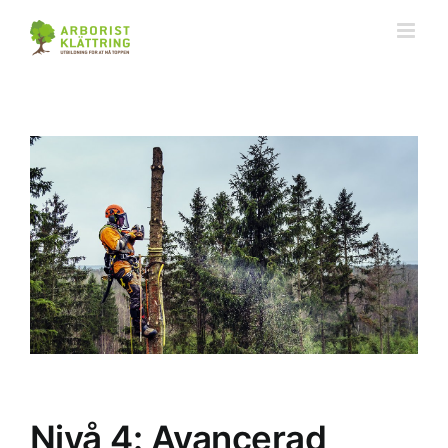
Fortsätt
till
innehållet
Nivå 4: Avancerad