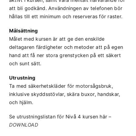
aktivt i kursen, samt vara mentalt närvarande för
att bli godkänd. Användningen av telefonen bör
hållas till ett minimum och reserveras för raster.
Målsättning
Målet med kursen är att ge den enskilde
deltagaren färdigheter och metoder att på egen
hand att få ner stora grenstycken på ett säkert
och sunt sätt.
Utrustning
Ta med säkerhetskläder för motorsågsbruk,
inklusive skyddsstövlar, skära buxor, handskar,
och hjälm.
Se utrustningslistan för Nivå 4 kursen här –
DOWNLOAD